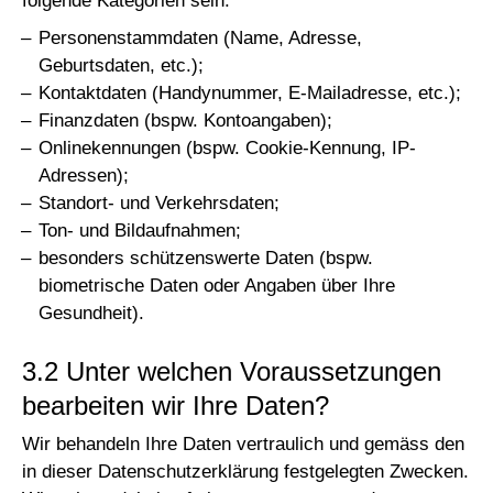
folgende Kategorien sein:
Personenstammdaten (Name, Adresse,
Geburtsdaten, etc.);
Kontaktdaten (Handynummer, E-Mailadresse, etc.);
Finanzdaten (bspw. Kontoangaben);
Onlinekennungen (bspw. Cookie-Kennung, IP-
Adressen);
Standort- und Verkehrsdaten;
Ton- und Bildaufnahmen;
besonders schützenswerte Daten (bspw.
biometrische Daten oder Angaben über Ihre
Gesundheit).
3.2 Unter welchen Voraussetzungen
bearbeiten wir Ihre Daten?
Wir behandeln Ihre Daten vertraulich und gemäss den
in dieser Datenschutzerklärung festgelegten Zwecken.