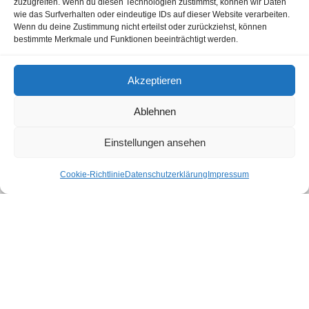
zuzugreifen. Wenn du diesen Technologien zustimmst, können wir Daten
wie das Surfverhalten oder eindeutige IDs auf dieser Website verarbeiten.
Wenn du deine Zustimmung nicht erteilst oder zurückziehst, können
bestimmte Merkmale und Funktionen beeinträchtigt werden.
Akzeptieren
Ablehnen
Einstellungen ansehen
Cookie-Richtlinie
Datenschutzerklärung
Impressum
SLRG Sektion Lyss