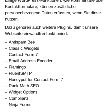
Einige WordPress-Funktionen, wie Kommentare oder
Kontaktformulare, können zusätzliche
personenbezogene Daten erfassen, wenn Sie diese
nutzen.
Dazu gehören auch weitere Plugins, damit unsere
Webseite einwandfrei funktioniert:
Antispam Bee
Classic Widgets
Contact Form 7
Email Address Encoder
Flamingo
FluentSMTP
Honeypot for Contact Form 7
Rank Math SEO
Widget Options
Complianz
Ninja Forms